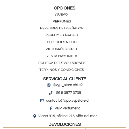
OPCIONES
¡NUEVO!
PERFUMES
PERFUMES DE DISEÑADOR
PERFUMES ÁRABES
PERFUMES NICHO
VICTORIA’S SECRET
VENTA MAYORISTA
POLÍTICA DE DEVOLUCIONES
TÉRMINOS Y CONDICIONES
SERVICIO AL CLIENTE
@vyp_store.chile2
+56 9 3877 3738
contacto@app.vypstore.cl
V&P Perfumeria
Viana 915, oficina 215, viña del mar
DEVOLUCIONES