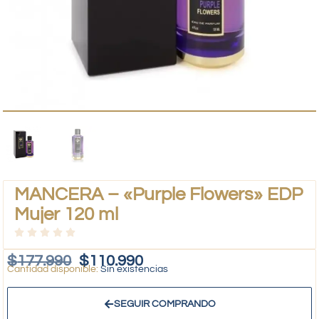
MANCERA – «Purple Flowers» EDP
Mujer 120 ml
$
177.990
$
110.990
Sin existencias
SEGUIR COMPRANDO