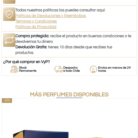
Todas nuestras políticas las puedes consultar aquí:
Políticas de Devoluciones y Reembolsos
Términos y Condiciones
Políticas de Privacidad
Compra protegida:
recibe el producto en buenas condiciones o te
devolvemos tu dinero.
Devolución Gratis:
tienes 10 días desde que recibes tus
productos.
¿Por qué comprar en VyP?
Stock
Despacho
Envíos en menos de 24
Permanente
a todo Chile
horas
MÁS PERFUMES DISPONIBLES
-32%