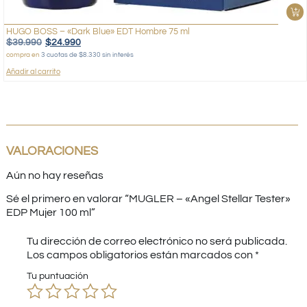
HUGO BOSS – «Dark Blue» EDT Hombre 75 ml
$
39.990
$
24.990
compra en
3 cuotas de $8.330 sin interés
Añadir al carrito
VALORACIONES
Aún no hay reseñas
Sé el primero en valorar “MUGLER – «Angel Stellar Tester»
EDP Mujer 100 ml”
Tu dirección de correo electrónico no será publicada.
Los campos obligatorios están marcados con
*
Tu puntuación