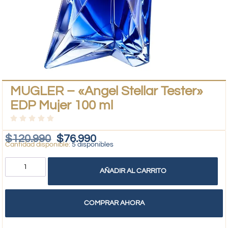
MUGLER – «Angel Stellar Tester»
EDP Mujer 100 ml
$
120.990
$
76.990
5 disponibles
AÑADIR AL CARRITO
COMPRAR AHORA