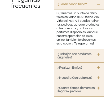
¿Tienen tienda fisica?
frecuentes
Sí, tenemos un punto de retiro
físico en Viana 915, Oficina 215,
Viña del Mar. Allí puedes retirar
tus pedidos, agregar productos
a tus compras y probar los
perfumes disponibles. Aunque
nuestra operación es 100%
online, también te ofrecemos
esta opción. ¡Te esperamos!
¿Trabajan con productos
originales?
¿Realizan Envíos?
¿Necesita Contactarnos?
¿Cuánto tiempo demora en
llegar mi pedido?