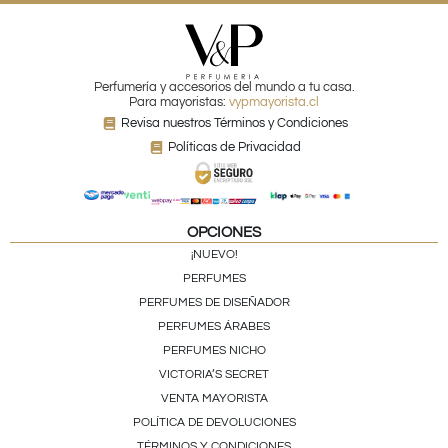
Perfumería y accesorios del mundo a tu casa.
Para mayoristas:
vypmayorista.cl
Revisa nuestros Términos y Condiciones
Políticas de Privacidad
OPCIONES
¡NUEVO!
PERFUMES
PERFUMES DE DISEÑADOR
PERFUMES ÁRABES
PERFUMES NICHO
VICTORIA’S SECRET
VENTA MAYORISTA
POLÍTICA DE DEVOLUCIONES
TÉRMINOS Y CONDICIONES