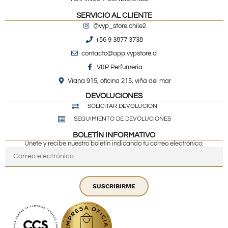
SERVICIO AL CLIENTE
@vyp_store.chile2
+56 9 3877 3738
contacto@app.vypstore.cl
V&P Perfumeria
Viana 915, oficina 215, viña del mar
DEVOLUCIONES
SOLICITAR DEVOLUCIÓN
SEGUIMIENTO DE DEVOLUCIONES
BOLETÍN INFORMATIVO
Únete y recibe nuestro boletín indicando tu correo electrónico:
SUSCRIBIRME