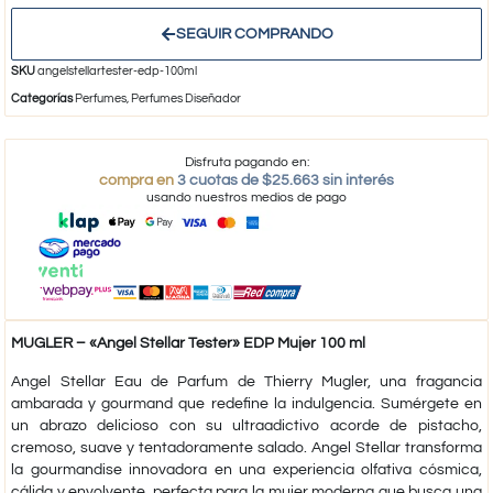
SEGUIR COMPRANDO
SKU
angelstellartester-edp-100ml
Categorías
Perfumes
,
Perfumes Diseñador
Disfruta pagando en:
compra en
3 cuotas de $25.663 sin interés
usando nuestros medios de pago
MUGLER – «Angel Stellar Tester» EDP Mujer 100 ml
Angel Stellar Eau de Parfum de Thierry Mugler, una fragancia
ambarada y gourmand que redefine la indulgencia. Sumérgete en
un abrazo delicioso con su ultraadictivo acorde de pistacho,
cremoso, suave y tentadoramente salado. Angel Stellar transforma
la gourmandise innovadora en una experiencia olfativa cósmica,
cálida y envolvente, perfecta para la mujer moderna que busca una