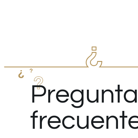
Pregunta
frecuent