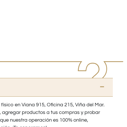
 físico en Viana 915, Oficina 215, Viña del Mar.
os, agregar productos a tus compras y probar
nque nuestra operación es 100% online,