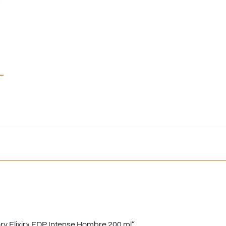
ry Elixir» EDP Intense Hombre 200 ml”