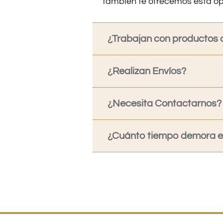
también te ofrecemos esta op
¿Trabajan con productos o
¿Realizan Envíos?
¿Necesita Contactarnos?
¿Cuánto tiempo demora en