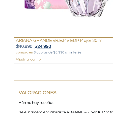
ARIANA GRANDE «R.E.M» EDP Mujer 30 ml
$
40.990
$
24.990
compra en
3 cuotas de $8.330 sin interés
Añadir al carrito
VALORACIONES
Aún no hay reseñas
Sé el primero en valorar “RABANNE – «Invictus Victo