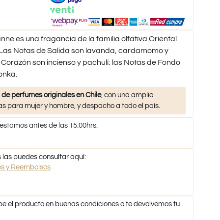
anne es una fragancia de la familia olfativa Oriental
as Notas de Salida son lavanda, cardamomo y
 Corazón son incienso y pachulí; las Notas de Fondo
tonka.
 de perfumes originales en Chile
, con una amplia
s para mujer y hombre, y despacho a todo el país.
 estamos antes de las 15:00hrs.
 las puedes consultar aquí:
nes y Reembolsos
be el producto en buenas condiciones o te devolvemos tu