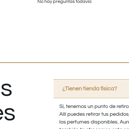
No hay preguntas todavía
s
¿Tienen tienda fisica?
es
Sí, tenemos un punto de retiro
Allí puedes retirar tus pedid
los perfumes disponibles. Au