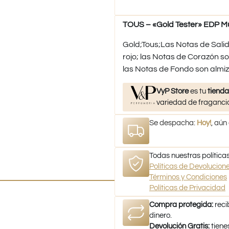
TOUS – «Gold Tester» EDP Mu
Gold;Tous;Las Notas de Salida
rojo; las Notas de Corazón so
las Notas de Fondo son almizc
VyP Store
es tu
tienda
variedad de fragancia
Se despacha:
Hoy!
, aún
Todas nuestras políticas
Políticas de Devolucio
Términos y Condiciones
Políticas de Privacidad
Compra protegida:
reci
dinero.
Devolución Gratis:
tiene