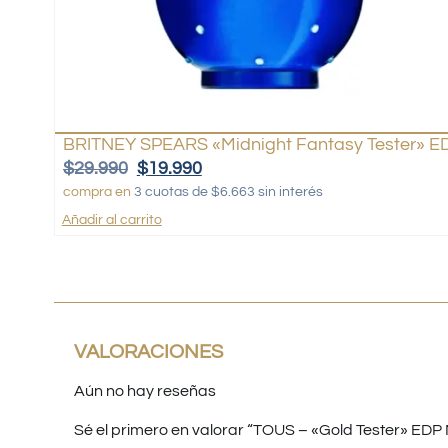
BRITNEY SPEARS «Midnight Fantasy Tester» ED
$
29.990
$
19.990
compra en
3 cuotas de $6.663 sin interés
Añadir al carrito
VALORACIONES
Aún no hay reseñas
Sé el primero en valorar “TOUS – «Gold Tester» EDP 