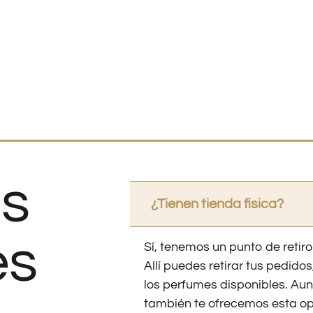
s
¿Tienen tienda fisica?
es
Sí, tenemos un punto de retiro
Allí puedes retirar tus pedid
los perfumes disponibles. Au
también te ofrecemos esta op