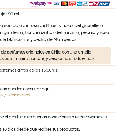
jer 90 ml
 son palo de rosa de Brasil y hojas del grosellero
n gardenia, flor de azahar del naranjo, peonía y rosa;
le blanco, iris y cedro de Marruecos.​
 de perfumes originales en Chile
, con una amplia
s para mujer y hombre, y despacho a todo el país.
 estamos antes de las 15:00hrs.
 las puedes consultar aquí:
nes y Reembolsos
be el producto en buenas condiciones o te devolvemos tu
s 10 días desde que recibes tus productos.