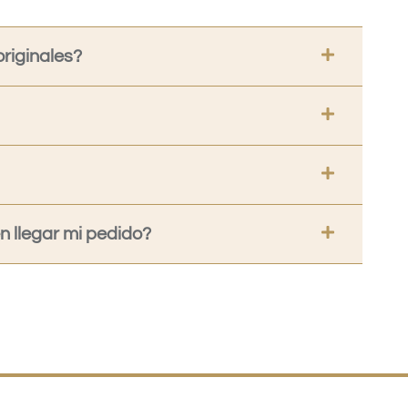
riginales?
 llegar mi pedido?