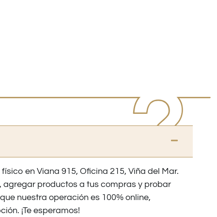
 físico en Viana 915, Oficina 215, Viña del Mar.
os, agregar productos a tus compras y probar
nque nuestra operación es 100% online,
ción. ¡Te esperamos!