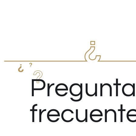
Pregunta
frecuent