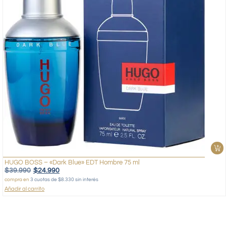
HUGO BOSS – «Dark Blue» EDT Hombre 75 ml
$
39.990
$
24.990
compra en
3 cuotas de $8.330 sin interés
Añadir al carrito