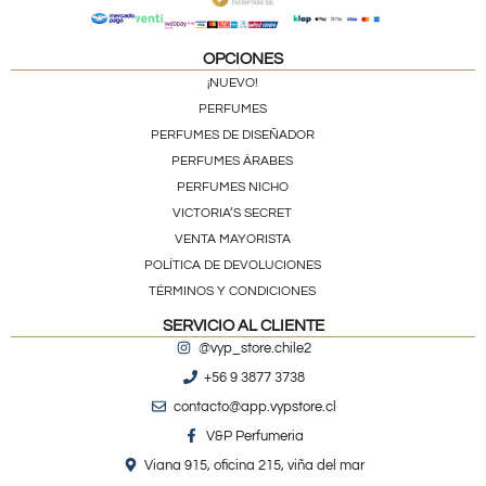
OPCIONES
¡NUEVO!
PERFUMES
PERFUMES DE DISEÑADOR
PERFUMES ÁRABES
PERFUMES NICHO
VICTORIA’S SECRET
VENTA MAYORISTA
POLÍTICA DE DEVOLUCIONES
TÉRMINOS Y CONDICIONES
SERVICIO AL CLIENTE
@vyp_store.chile2
+56 9 3877 3738
contacto@app.vypstore.cl
V&P Perfumeria
Viana 915, oficina 215, viña del mar