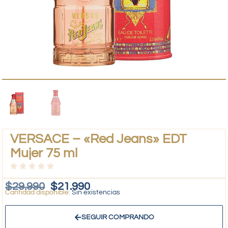
VERSACE – «Red Jeans» EDT
Mujer 75 ml
$
29.990
$
21.990
Sin existencias
SEGUIR COMPRANDO