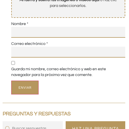
Arrastra y suelta tus imágenes o videos aquí
o haz clic
para seleccionarlos.
Nombre
*
Correo electrónico
*
Guarda mi nombre, correo electrónico y web en este
navegador para la próxima vez que comente.
PREGUNTAS Y RESPUESTAS
HAZ UNA PREGUNTA