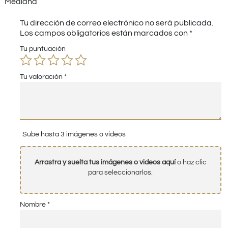
Mediana”
Tu dirección de correo electrónico no será publicada.
Los campos obligatorios están marcados con
*
Tu puntuación
Tu valoración
*
Sube hasta 3 imágenes o vídeos
Arrastra y suelta tus imágenes o videos aquí
o haz clic
para seleccionarlos.
Nombre
*