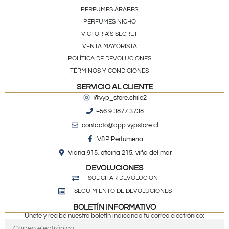
PERFUMES ÁRABES
PERFUMES NICHO
VICTORIA’S SECRET
VENTA MAYORISTA
POLÍTICA DE DEVOLUCIONES
TÉRMINOS Y CONDICIONES
SERVICIO AL CLIENTE
@vyp_store.chile2
+56 9 3877 3738
contacto@app.vypstore.cl
V&P Perfumeria
Viana 915, oficina 215, viña del mar
DEVOLUCIONES
SOLICITAR DEVOLUCIÓN
SEGUIMIENTO DE DEVOLUCIONES
BOLETÍN INFORMATIVO
Únete y recibe nuestro boletín indicando tu correo electrónico: