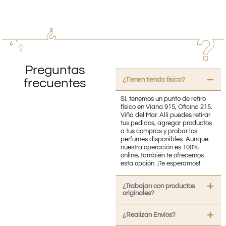
Preguntas
¿Tienen tienda fisica?
frecuentes
Sí, tenemos un punto de retiro
físico en Viana 915, Oficina 215,
Viña del Mar. Allí puedes retirar
tus pedidos, agregar productos
a tus compras y probar los
perfumes disponibles. Aunque
nuestra operación es 100%
online, también te ofrecemos
esta opción. ¡Te esperamos!
¿Trabajan con productos
originales?
¿Realizan Envíos?