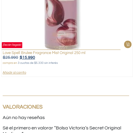
¡Recién llegado!
Love Spell Brulee Fragrance Mist Original 250 ml
$
25.990
$
15.990
compra en
3 cuotas de $5.330 sin interés
Añadir al carrito
VALORACIONES
Aún no hay reseñas
Sé el primero en valorar “Bolsa Victoria’s Secret Original