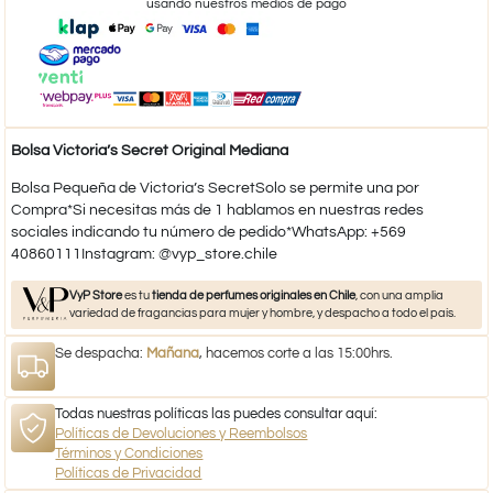
usando nuestros medios de pago
Bolsa Victoria’s Secret Original Mediana
Bolsa Pequeña de Victoria’s SecretSolo se permite una por
Compra*Si necesitas más de 1 hablamos en nuestras redes
sociales indicando tu número de pedido*WhatsApp: +569
40860111Instagram: @vyp_store.chile
VyP Store
es tu
tienda de perfumes originales en Chile
, con una amplia
variedad de fragancias para mujer y hombre, y despacho a todo el país.
Se despacha:
Mañana
, hacemos corte a las 15:00hrs.
Todas nuestras políticas las puedes consultar aquí:
Políticas de Devoluciones y Reembolsos
Términos y Condiciones
Políticas de Privacidad