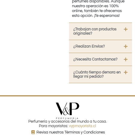
perfumes disponibles. Aunque
nuestra operación es 100%
online, también te ofrecemos
esta opción. ¡Te esperamos!
¿Trabajan con productos
originales?
¿Realizan Envíos?
¿Necesita Contactarnos?
¿Cuánto tiempo demora en
llegar mi pedido?
Perfumería y accesorios del mundo a tu casa.
Para mayoristas:
vypmayorista.cl
Revisa nuestros Términos y Condiciones