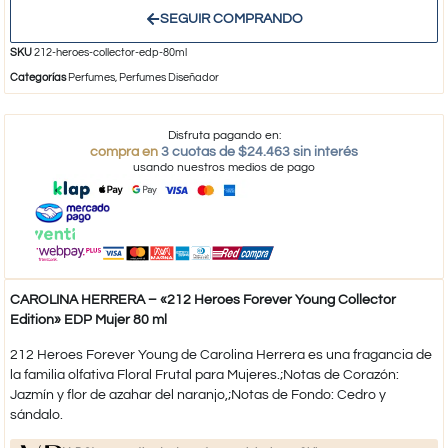
SEGUIR COMPRANDO
SKU
212-heroes-collector-edp-80ml
Categorías
Perfumes
,
Perfumes Diseñador
Disfruta pagando en:
compra en
3 cuotas de $24.463 sin interés
usando nuestros medios de pago
CAROLINA HERRERA – «212 Heroes Forever Young Collector
Edition» EDP Mujer 80 ml
212 Heroes Forever Young de Carolina Herrera es una fragancia de
la familia olfativa Floral Frutal para Mujeres.;Notas de Corazón:
Jazmín y flor de azahar del naranjo,;Notas de Fondo: Cedro y
sándalo.