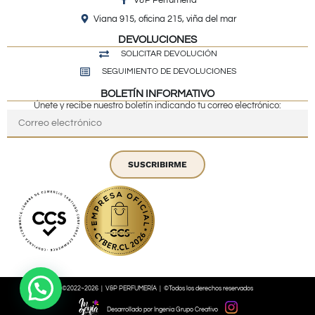
Viana 915, oficina 215, viña del mar
DEVOLUCIONES
SOLICITAR DEVOLUCIÓN
SEGUIMIENTO DE DEVOLUCIONES
BOLETÍN INFORMATIVO
Únete y recibe nuestro boletín indicando tu correo electrónico:
SUSCRIBIRME
©2022~2026 | V&P PERFUMERÍA | ©Todos los derechos reservados
Desarrollado por Ingenia Grupo Creativo