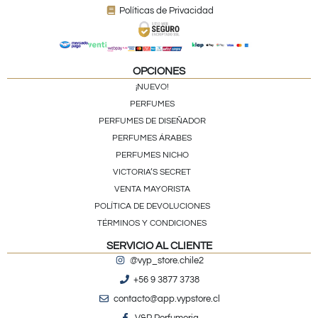
Políticas de Privacidad
OPCIONES
¡NUEVO!
PERFUMES
PERFUMES DE DISEÑADOR
PERFUMES ÁRABES
PERFUMES NICHO
VICTORIA’S SECRET
VENTA MAYORISTA
POLÍTICA DE DEVOLUCIONES
TÉRMINOS Y CONDICIONES
SERVICIO AL CLIENTE
@vyp_store.chile2
+56 9 3877 3738
contacto@app.vypstore.cl
V&P Perfumeria