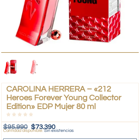
CAROLINA HERRERA – «212
Heroes Forever Young Collector
Edition» EDP Mujer 80 ml
$
95.990
$
73.390
Sin existencias